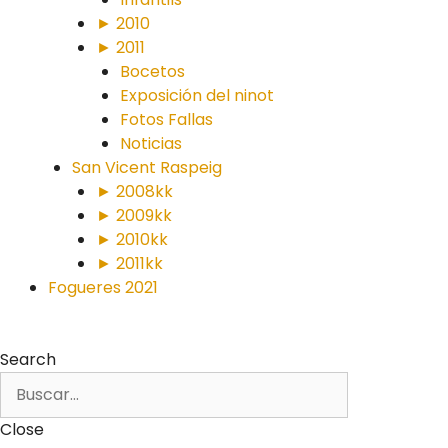
► 2010
► 2011
Bocetos
Exposición del ninot
Fotos Fallas
Noticias
San Vicent Raspeig
► 2008kk
► 2009kk
► 2010kk
► 2011kk
Fogueres 2021
Search
Close