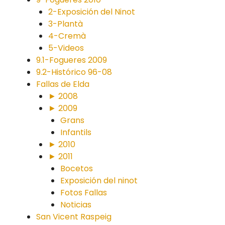
2-Exposición del Ninot
3-Plantà
4-Cremà
5-Videos
9.1-Fogueres 2009
9.2-Histórico 96-08
Fallas de Elda
► 2008
► 2009
Grans
Infantils
► 2010
► 2011
Bocetos
Exposición del ninot
Fotos Fallas
Noticias
San Vicent Raspeig