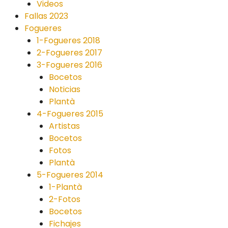
Videos
Fallas 2023
Fogueres
1-Fogueres 2018
2-Fogueres 2017
3-Fogueres 2016
Bocetos
Noticias
Plantà
4-Fogueres 2015
Artistas
Bocetos
Fotos
Plantà
5-Fogueres 2014
1-Plantà
2-Fotos
Bocetos
Fichajes