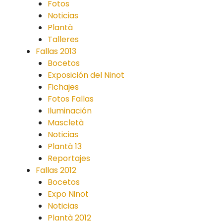
Fotos
Noticias
Plantà
Talleres
Fallas 2013
Bocetos
Exposición del Ninot
Fichajes
Fotos Fallas
Iluminación
Mascletà
Noticias
Plantà 13
Reportajes
Fallas 2012
Bocetos
Expo Ninot
Noticias
Plantà 2012