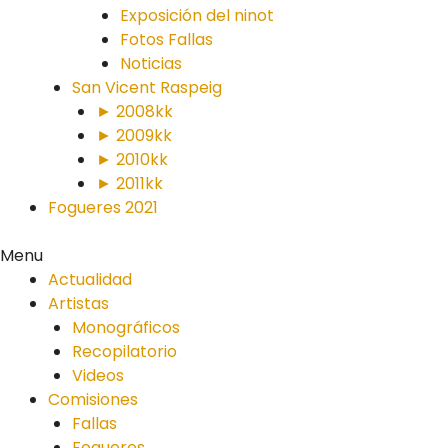
Exposición del ninot
Fotos Fallas
Noticias
San Vicent Raspeig
► 2008kk
► 2009kk
► 2010kk
► 2011kk
Fogueres 2021
Menu
Actualidad
Artistas
Monográficos
Recopilatorio
Videos
Comisiones
Fallas
Fogueres