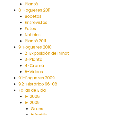
Plantà
8-Fogueres 2011
Bocetos
Entrevistas
Fotos
Noticias
Plantà 2011
9-Fogueres 2010
2-Exposición del Ninot
3-Plantà
4-Cremà
5-Videos
9.1-Fogueres 2009
9.2-Histórico 96-08
Fallas de Elda
► 2008
► 2009
Grans
Infantils