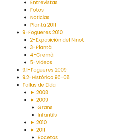
Entrevistas
Fotos
Noticias
Plantà 2011
9-Fogueres 2010
2-Exposición del Ninot
3-Plantà
4-Cremà
5-Videos
9.1-Fogueres 2009
9.2-Histórico 96-08
Fallas de Elda
► 2008
► 2009
Grans
Infantils
► 2010
► 2011
Bocetos