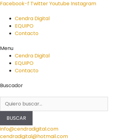
Facebook-f
Twitter
Youtube
Instagram
Cendra Digital
EQUIPO
Contacto
Menu
Cendra Digital
EQUIPO
Contacto
Buscador
BUSCAR
info@cendradigital.com
cendradigital@hotmail.com