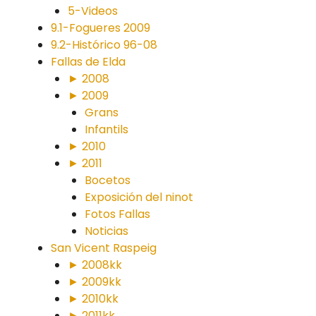
5-Videos
9.1-Fogueres 2009
9.2-Histórico 96-08
Fallas de Elda
► 2008
► 2009
Grans
Infantils
► 2010
► 2011
Bocetos
Exposición del ninot
Fotos Fallas
Noticias
San Vicent Raspeig
► 2008kk
► 2009kk
► 2010kk
► 2011kk