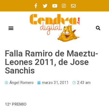
FOGUERES 2021
Falla Ramiro de Maeztu-
Leones 2011, de Jose
Sanchis
Ángel Romero
marzo 31, 2011
2:43 am
12º PREMIO