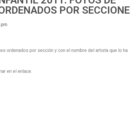
NFANTIL 2011: FOTOS DE
 ORDENADOS POR SECCIONE
0 pm
iles ordenados por sección y con el nombre del artista que lo ha
ar en el enlace.