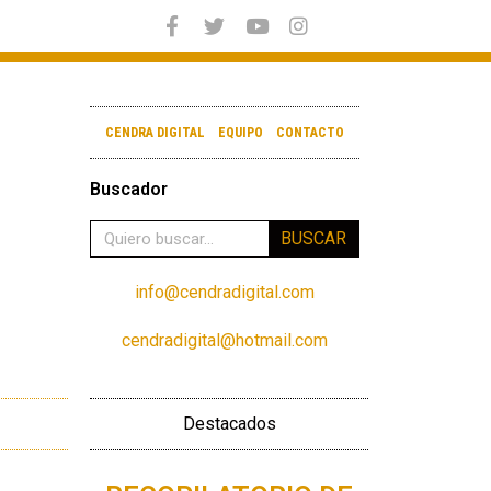
CENDRA DIGITAL
EQUIPO
CONTACTO
Buscador
BUSCAR
info@cendradigital.com
cendradigital@hotmail.com
Destacados