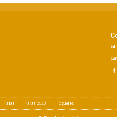
C
inf
cen
Fallas
Fallas 2023
Fogueres