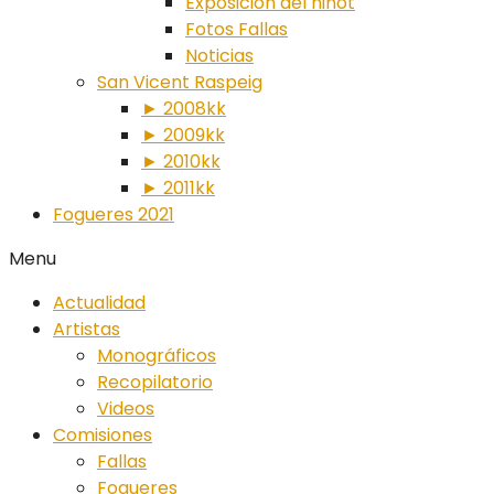
Exposición del ninot
Fotos Fallas
Noticias
San Vicent Raspeig
► 2008kk
► 2009kk
► 2010kk
► 2011kk
Fogueres 2021
Menu
Actualidad
Artistas
Monográficos
Recopilatorio
Videos
Comisiones
Fallas
Fogueres