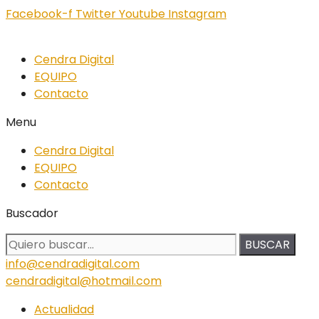
Facebook-f
Twitter
Youtube
Instagram
Cendra Digital
EQUIPO
Contacto
Menu
Cendra Digital
EQUIPO
Contacto
Buscador
BUSCAR
info@cendradigital.com
cendradigital@hotmail.com
Actualidad