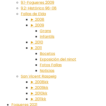
9.1-Fogueres 2009
9.2-Histórico 96-08
Fallas de Elda
► 2008
► 2009
Grans
Infantils
► 2010
► 2011
Bocetos
Exposición del ninot
Fotos Fallas
Noticias
San Vicent Raspeig
► 2008kk
► 2009kk
► 2010kk
► 2011kk
Fogueres 2021