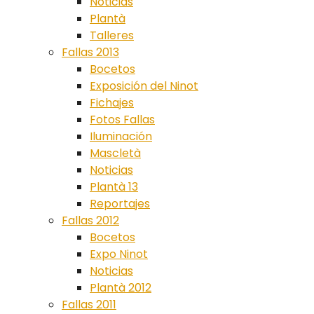
Noticias
Plantà
Talleres
Fallas 2013
Bocetos
Exposición del Ninot
Fichajes
Fotos Fallas
Iluminación
Mascletà
Noticias
Plantà 13
Reportajes
Fallas 2012
Bocetos
Expo Ninot
Noticias
Plantà 2012
Fallas 2011