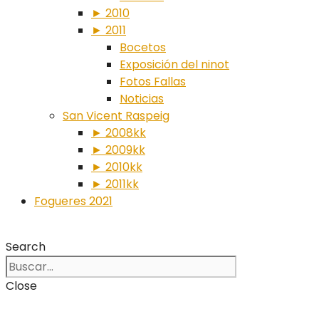
► 2010
► 2011
Bocetos
Exposición del ninot
Fotos Fallas
Noticias
San Vicent Raspeig
► 2008kk
► 2009kk
► 2010kk
► 2011kk
Fogueres 2021
Search
Close