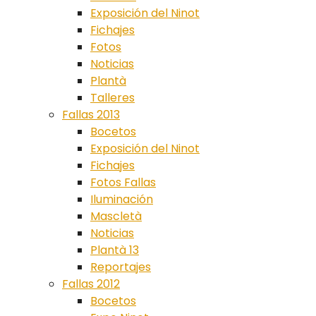
Exposición del Ninot
Fichajes
Fotos
Noticias
Plantà
Talleres
Fallas 2013
Bocetos
Exposición del Ninot
Fichajes
Fotos Fallas
Iluminación
Mascletà
Noticias
Plantà 13
Reportajes
Fallas 2012
Bocetos