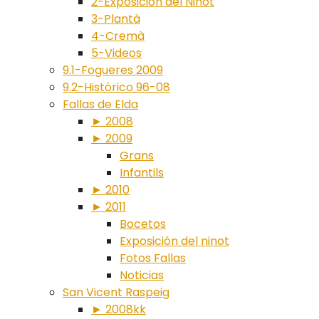
2-Exposición del Ninot
3-Plantà
4-Cremà
5-Videos
9.1-Fogueres 2009
9.2-Histórico 96-08
Fallas de Elda
► 2008
► 2009
Grans
Infantils
► 2010
► 2011
Bocetos
Exposición del ninot
Fotos Fallas
Noticias
San Vicent Raspeig
► 2008kk