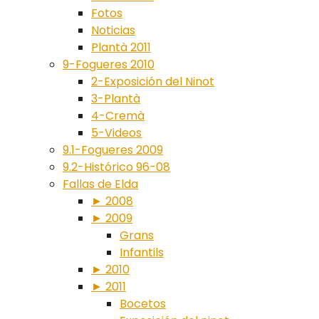
Fotos
Noticias
Plantà 2011
9-Fogueres 2010
2-Exposición del Ninot
3-Plantà
4-Cremà
5-Videos
9.1-Fogueres 2009
9.2-Histórico 96-08
Fallas de Elda
► 2008
► 2009
Grans
Infantils
► 2010
► 2011
Bocetos