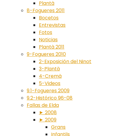
Plantà
8-Fogueres 2011
Bocetos
Entrevistas
Fotos
Noticias
Plantà 2011
9-Fogueres 2010
2-Exposición del Ninot
3-Plantà
4-Cremà
5-Videos
9.1-Fogueres 2009
9.2-Histórico 96-08
Fallas de Elda
► 2008
► 2009
Grans
Infantils