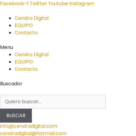
Facebook-f
Twitter
Youtube
Instagram
Cendra Digital
EQUIPO
Contacto
Menu
Cendra Digital
EQUIPO
Contacto
Buscador
BUSCAR
info@cendradigital.com
cendradigital@hotmail.com