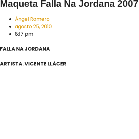
Maqueta Falla Na Jordana 2007
Ángel Romero
agosto 25, 2010
8:17 pm
FALLA NA JORDANA
ARTISTA: VICENTE LLÁCER