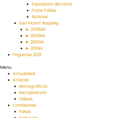
Exposición del ninot
Fotos Fallas
Noticias
San Vicent Raspeig
► 2008kk
► 2009kk
► 2010kk
► 2011kk
Fogueres 2021
Menu
Actualidad
Artistas
Monográficos
Recopilatorio
Videos
Comisiones
Fallas
Fogueres