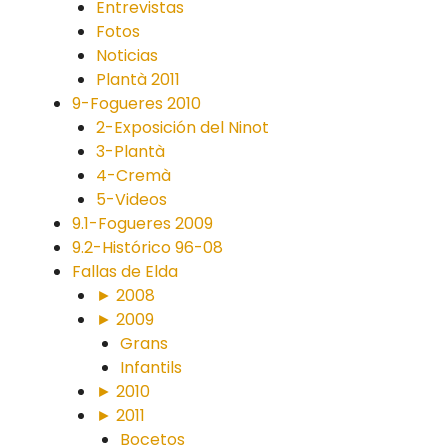
Entrevistas
Fotos
Noticias
Plantà 2011
9-Fogueres 2010
2-Exposición del Ninot
3-Plantà
4-Cremà
5-Videos
9.1-Fogueres 2009
9.2-Histórico 96-08
Fallas de Elda
► 2008
► 2009
Grans
Infantils
► 2010
► 2011
Bocetos