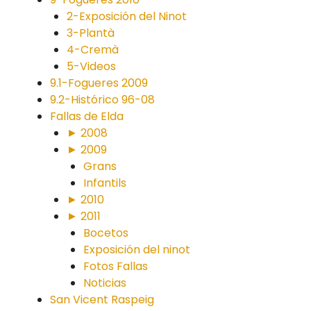
2-Exposición del Ninot
3-Plantà
4-Cremà
5-Videos
9.1-Fogueres 2009
9.2-Histórico 96-08
Fallas de Elda
► 2008
► 2009
Grans
Infantils
► 2010
► 2011
Bocetos
Exposición del ninot
Fotos Fallas
Noticias
San Vicent Raspeig