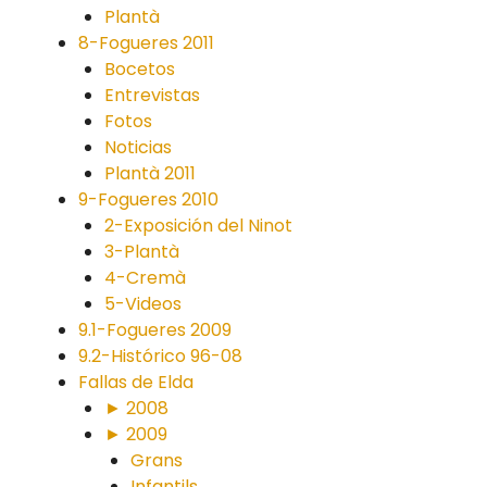
Plantà
8-Fogueres 2011
Bocetos
Entrevistas
Fotos
Noticias
Plantà 2011
9-Fogueres 2010
2-Exposición del Ninot
3-Plantà
4-Cremà
5-Videos
9.1-Fogueres 2009
9.2-Histórico 96-08
Fallas de Elda
► 2008
► 2009
Grans
Infantils