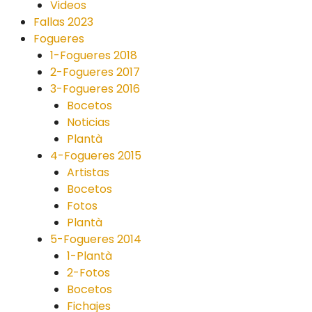
Videos
Fallas 2023
Fogueres
1-Fogueres 2018
2-Fogueres 2017
3-Fogueres 2016
Bocetos
Noticias
Plantà
4-Fogueres 2015
Artistas
Bocetos
Fotos
Plantà
5-Fogueres 2014
1-Plantà
2-Fotos
Bocetos
Fichajes