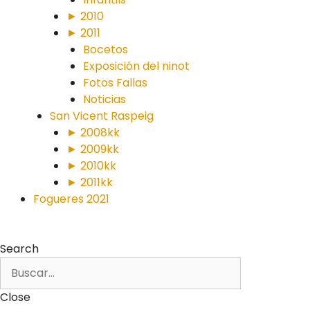
► 2010
► 2011
Bocetos
Exposición del ninot
Fotos Fallas
Noticias
San Vicent Raspeig
► 2008kk
► 2009kk
► 2010kk
► 2011kk
Fogueres 2021
Search
Close