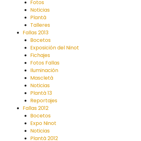
Fotos
Noticias
Plantà
Talleres
Fallas 2013
Bocetos
Exposición del Ninot
Fichajes
Fotos Fallas
Iluminación
Mascletà
Noticias
Plantà 13
Reportajes
Fallas 2012
Bocetos
Expo Ninot
Noticias
Plantà 2012