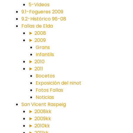
5-Videos
9.1-Fogueres 2009
9.2-Histórico 96-08
Fallas de Elda
► 2008
► 2009
Grans
Infantils
► 2010
► 2011
Bocetos
Exposición del ninot
Fotos Fallas
Noticias
San Vicent Raspeig
► 2008kk
► 2009kk
► 2010kk
► 2011kk