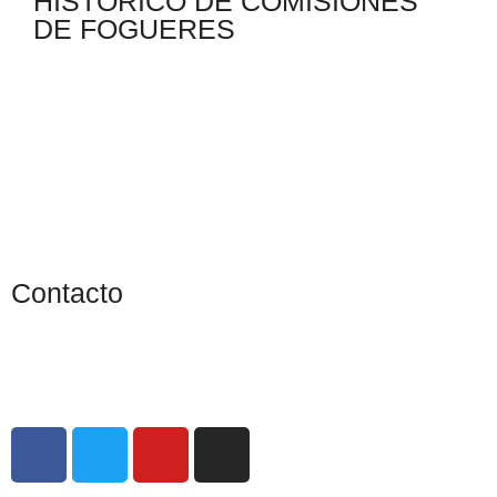
HISTÓRICO DE COMISIONES
DE FOGUERES
Contacto
info@cendradigital.com
cendradigital@hotmail.com