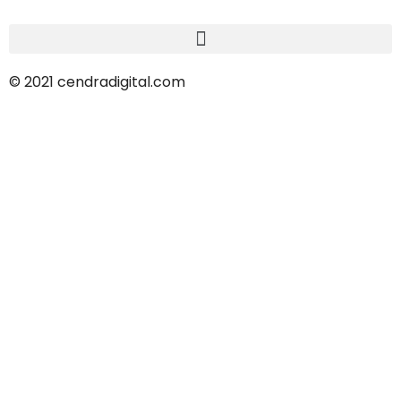
© 2021 cendradigital.com
Política de privacidad
Creado por
3design.es