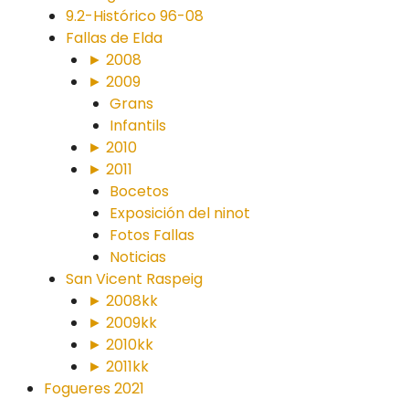
9.2-Histórico 96-08
Fallas de Elda
► 2008
► 2009
Grans
Infantils
► 2010
► 2011
Bocetos
Exposición del ninot
Fotos Fallas
Noticias
San Vicent Raspeig
► 2008kk
► 2009kk
► 2010kk
► 2011kk
Fogueres 2021