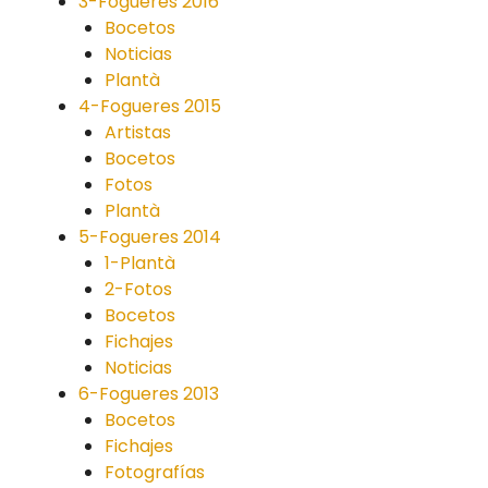
3-Fogueres 2016
Bocetos
Noticias
Plantà
4-Fogueres 2015
Artistas
Bocetos
Fotos
Plantà
5-Fogueres 2014
1-Plantà
2-Fotos
Bocetos
Fichajes
Noticias
6-Fogueres 2013
Bocetos
Fichajes
Fotografías