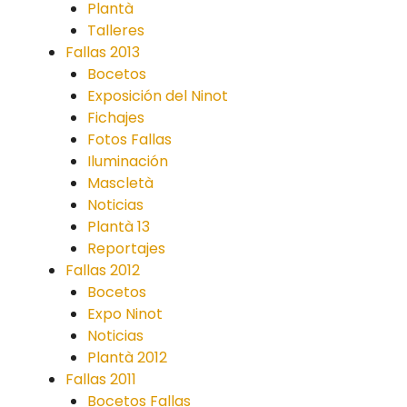
Plantà
Talleres
Fallas 2013
Bocetos
Exposición del Ninot
Fichajes
Fotos Fallas
Iluminación
Mascletà
Noticias
Plantà 13
Reportajes
Fallas 2012
Bocetos
Expo Ninot
Noticias
Plantà 2012
Fallas 2011
Bocetos Fallas