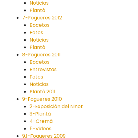
Noticias
Plantà
7-Fogueres 2012
Bocetos
Fotos
Noticias
Plantà
8-Fogueres 2011
Bocetos
Entrevistas
Fotos
Noticias
Plantà 2011
9-Fogueres 2010
2-Exposición del Ninot
3-Plantà
4-Cremà
5-Videos
9.1-Fogueres 2009