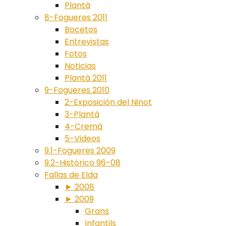
Plantà
8-Fogueres 2011
Bocetos
Entrevistas
Fotos
Noticias
Plantà 2011
9-Fogueres 2010
2-Exposición del Ninot
3-Plantà
4-Cremà
5-Videos
9.1-Fogueres 2009
9.2-Histórico 96-08
Fallas de Elda
► 2008
► 2009
Grans
Infantils