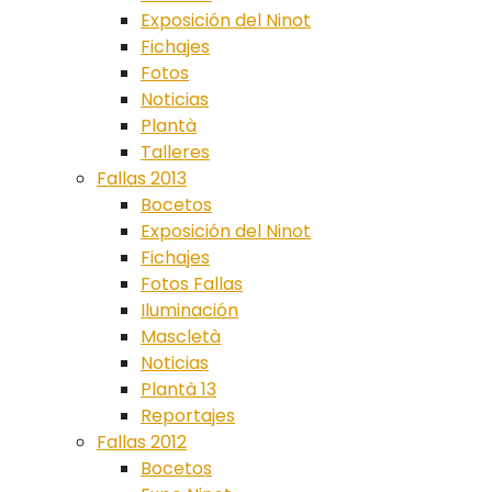
Exposición del Ninot
Fichajes
Fotos
Noticias
Plantà
Talleres
Fallas 2013
Bocetos
Exposición del Ninot
Fichajes
Fotos Fallas
Iluminación
Mascletà
Noticias
Plantà 13
Reportajes
Fallas 2012
Bocetos