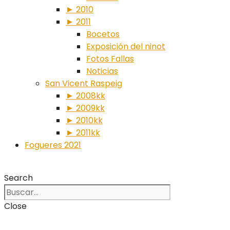
► 2010
► 2011
Bocetos
Exposición del ninot
Fotos Fallas
Noticias
San Vicent Raspeig
► 2008kk
► 2009kk
► 2010kk
► 2011kk
Fogueres 2021
Search
Close