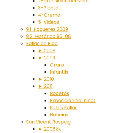
2-Exposición del Ninot
3-Plantà
4-Cremà
5-Videos
9.1-Fogueres 2009
9.2-Histórico 96-08
Fallas de Elda
► 2008
► 2009
Grans
Infantils
► 2010
► 2011
Bocetos
Exposición del ninot
Fotos Fallas
Noticias
San Vicent Raspeig
► 2008kk