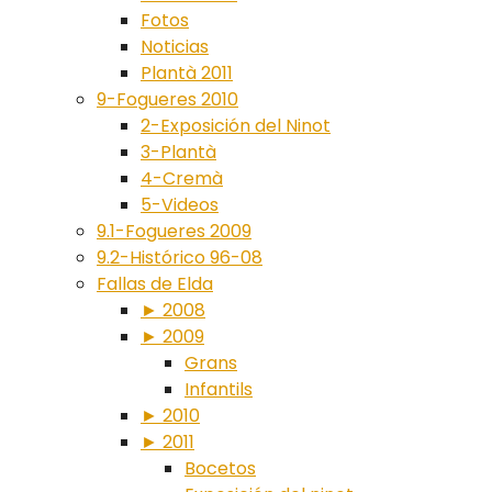
Fotos
Noticias
Plantà 2011
9-Fogueres 2010
2-Exposición del Ninot
3-Plantà
4-Cremà
5-Videos
9.1-Fogueres 2009
9.2-Histórico 96-08
Fallas de Elda
► 2008
► 2009
Grans
Infantils
► 2010
► 2011
Bocetos