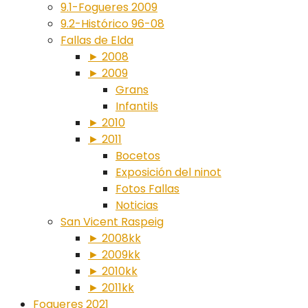
9.1-Fogueres 2009
9.2-Histórico 96-08
Fallas de Elda
► 2008
► 2009
Grans
Infantils
► 2010
► 2011
Bocetos
Exposición del ninot
Fotos Fallas
Noticias
San Vicent Raspeig
► 2008kk
► 2009kk
► 2010kk
► 2011kk
Fogueres 2021