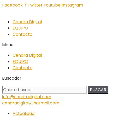
Facebook-f
Twitter
Youtube
Instagram
Cendra Digital
EQUIPO
Contacto
Menu
Cendra Digital
EQUIPO
Contacto
Buscador
BUSCAR
info@cendradigital.com
cendradigital@hotmail.com
Actualidad