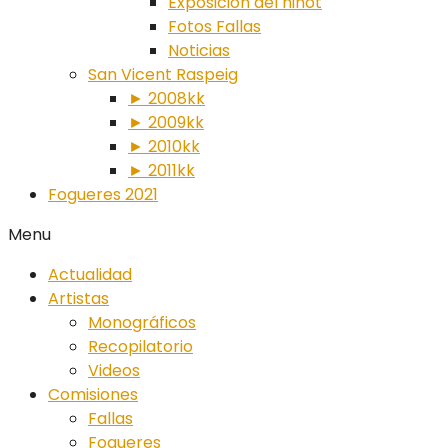
Exposición del ninot
Fotos Fallas
Noticias
San Vicent Raspeig
► 2008kk
► 2009kk
► 2010kk
► 2011kk
Fogueres 2021
Menu
Actualidad
Artistas
Monográficos
Recopilatorio
Videos
Comisiones
Fallas
Fogueres