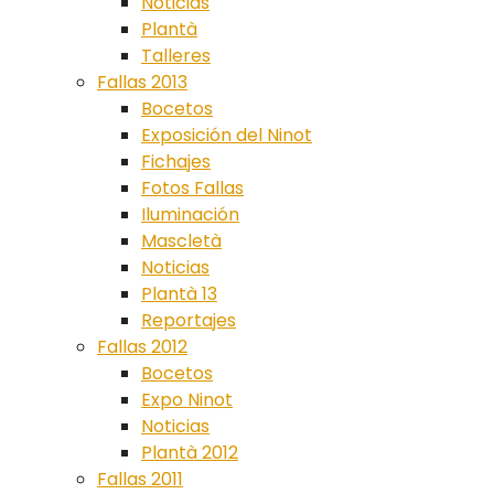
Noticias
Plantà
Talleres
Fallas 2013
Bocetos
Exposición del Ninot
Fichajes
Fotos Fallas
Iluminación
Mascletà
Noticias
Plantà 13
Reportajes
Fallas 2012
Bocetos
Expo Ninot
Noticias
Plantà 2012
Fallas 2011