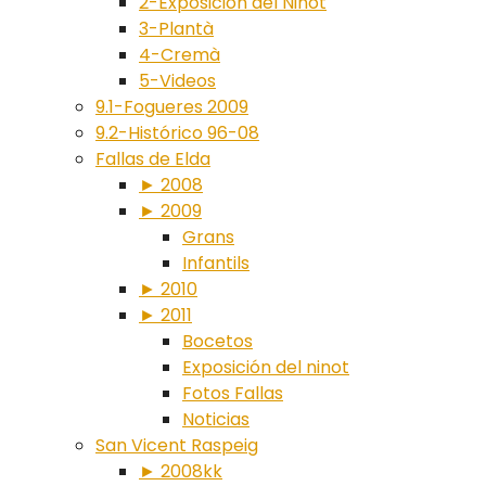
2-Exposición del Ninot
3-Plantà
4-Cremà
5-Videos
9.1-Fogueres 2009
9.2-Histórico 96-08
Fallas de Elda
► 2008
► 2009
Grans
Infantils
► 2010
► 2011
Bocetos
Exposición del ninot
Fotos Fallas
Noticias
San Vicent Raspeig
► 2008kk