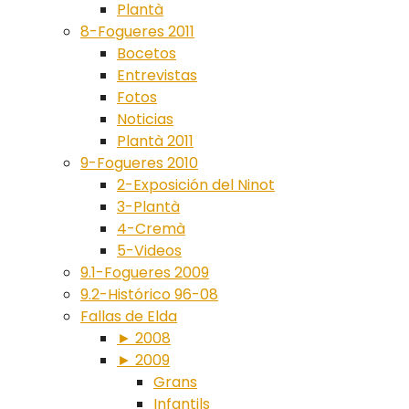
Plantà
8-Fogueres 2011
Bocetos
Entrevistas
Fotos
Noticias
Plantà 2011
9-Fogueres 2010
2-Exposición del Ninot
3-Plantà
4-Cremà
5-Videos
9.1-Fogueres 2009
9.2-Histórico 96-08
Fallas de Elda
► 2008
► 2009
Grans
Infantils