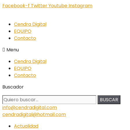
Facebook-f
Twitter
Youtube
Instagram
Cendra Digital
EQUIPO
Contacto
Menu
Cendra Digital
EQUIPO
Contacto
Buscador
BUSCAR
info@cendradigital.com
cendradigital@hotmail.com
Actualidad