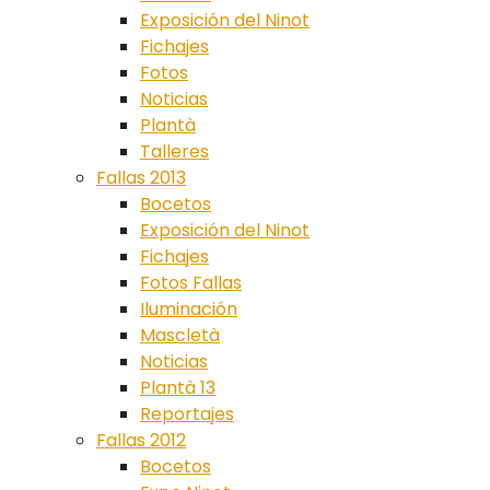
Exposición del Ninot
Fichajes
Fotos
Noticias
Plantà
Talleres
Fallas 2013
Bocetos
Exposición del Ninot
Fichajes
Fotos Fallas
Iluminación
Mascletà
Noticias
Plantà 13
Reportajes
Fallas 2012
Bocetos