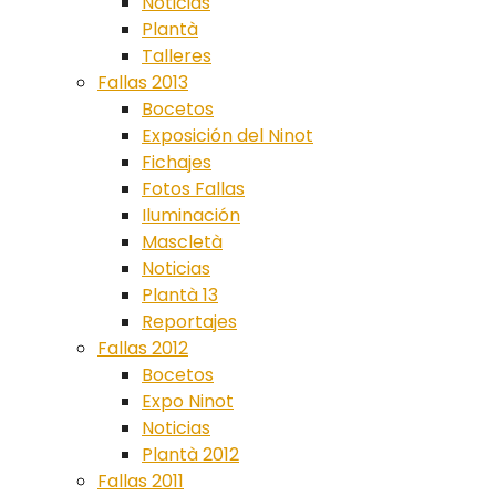
Noticias
Plantà
Talleres
Fallas 2013
Bocetos
Exposición del Ninot
Fichajes
Fotos Fallas
Iluminación
Mascletà
Noticias
Plantà 13
Reportajes
Fallas 2012
Bocetos
Expo Ninot
Noticias
Plantà 2012
Fallas 2011