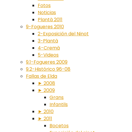
Fotos
Noticias
Plantà 2011
9-Fogueres 2010
2-Exposición del Ninot
3-Plantà
4-Cremà
5-Videos
9.1-Fogueres 2009
9.2-Histórico 96-08
Fallas de Elda
► 2008
► 2009
Grans
Infantils
► 2010
► 2011
Bocetos