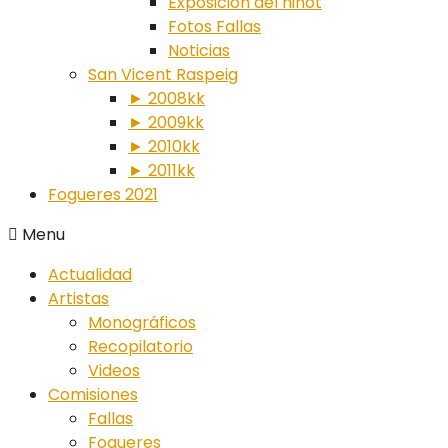
Exposición del ninot
Fotos Fallas
Noticias
San Vicent Raspeig
► 2008kk
► 2009kk
► 2010kk
► 2011kk
Fogueres 2021
Menu
Actualidad
Artistas
Monográficos
Recopilatorio
Videos
Comisiones
Fallas
Fogueres