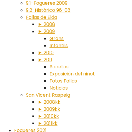
9.1-Fogueres 2009
9.2-Histórico 96-08
Fallas de Elda
► 2008
► 2009
Grans
Infantils
► 2010
► 2011
Bocetos
Exposición del ninot
Fotos Fallas
Noticias
San Vicent Raspeig
► 2008kk
► 2009kk
► 2010kk
► 2011kk
Fogueres 2021