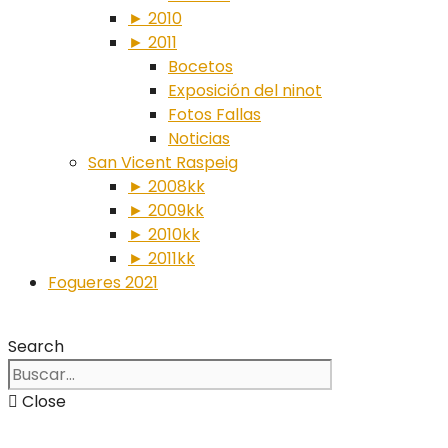
► 2010
► 2011
Bocetos
Exposición del ninot
Fotos Fallas
Noticias
San Vicent Raspeig
► 2008kk
► 2009kk
► 2010kk
► 2011kk
Fogueres 2021
Search
Close