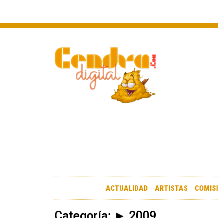
ACTUALIDAD
ARTISTAS
COMIS
Categoría: ► 2009