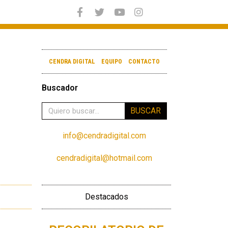
CENDRA DIGITAL
EQUIPO
CONTACTO
Buscador
BUSCAR
info@cendradigital.com
cendradigital@hotmail.com
Destacados