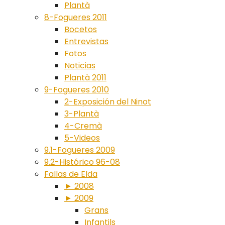
Plantà
8-Fogueres 2011
Bocetos
Entrevistas
Fotos
Noticias
Plantà 2011
9-Fogueres 2010
2-Exposición del Ninot
3-Plantà
4-Cremà
5-Videos
9.1-Fogueres 2009
9.2-Histórico 96-08
Fallas de Elda
► 2008
► 2009
Grans
Infantils