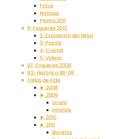
Fotos
Noticias
Plantà 2011
9-Fogueres 2010
2-Exposición del Ninot
3-Plantà
4-Cremà
5-Videos
9.1-Fogueres 2009
9.2-Histórico 96-08
Fallas de Elda
► 2008
► 2009
Grans
Infantils
► 2010
► 2011
Bocetos