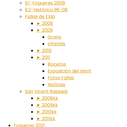
9.1-Fogueres 2009
9.2-Histórico 96-08
Fallas de Elda
► 2008
► 2009
Grans
Infantils
► 2010
► 2011
Bocetos
Exposición del ninot
Fotos Fallas
Noticias
San Vicent Raspeig
► 2008kk
► 2009kk
► 2010kk
► 2011kk
Fogueres 2021