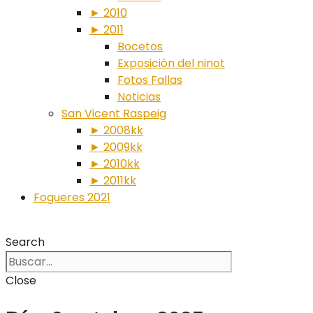
► 2010
► 2011
Bocetos
Exposición del ninot
Fotos Fallas
Noticias
San Vicent Raspeig
► 2008kk
► 2009kk
► 2010kk
► 2011kk
Fogueres 2021
Search
Close