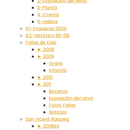
2-Exposición del Ninot
3-Plantà
4-Cremà
5-Videos
9.1-Fogueres 2009
9.2-Histórico 96-08
Fallas de Elda
► 2008
► 2009
Grans
Infantils
► 2010
► 2011
Bocetos
Exposición del ninot
Fotos Fallas
Noticias
San Vicent Raspeig
► 2008kk