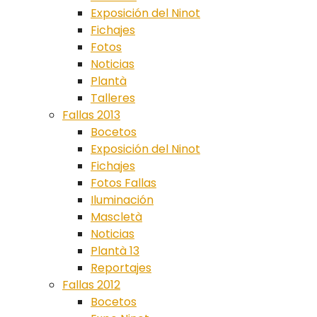
Exposición del Ninot
Fichajes
Fotos
Noticias
Plantà
Talleres
Fallas 2013
Bocetos
Exposición del Ninot
Fichajes
Fotos Fallas
Iluminación
Mascletà
Noticias
Plantà 13
Reportajes
Fallas 2012
Bocetos