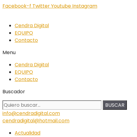
Facebook-f
Twitter
Youtube
Instagram
Cendra Digital
EQUIPO
Contacto
Menu
Cendra Digital
EQUIPO
Contacto
Buscador
BUSCAR
info@cendradigital.com
cendradigital@hotmail.com
Actualidad