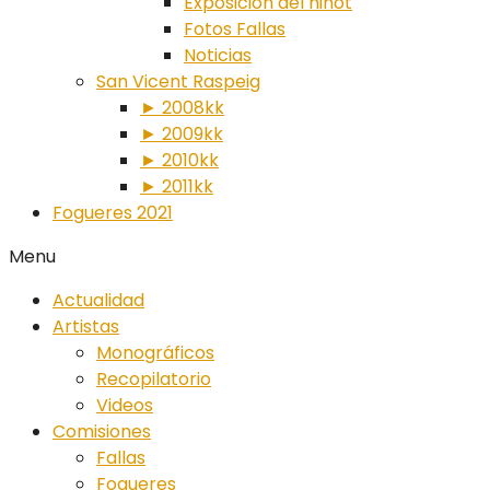
Exposición del ninot
Fotos Fallas
Noticias
San Vicent Raspeig
► 2008kk
► 2009kk
► 2010kk
► 2011kk
Fogueres 2021
Menu
Actualidad
Artistas
Monográficos
Recopilatorio
Videos
Comisiones
Fallas
Fogueres