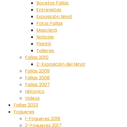
Bocetos Fallas
Entrevistas
Exposición Ninot
Fotos Fallas
Mascletá
Noticias
Plantà
Talleres
Fallas 2010
2-Exposición del Ninot
Fallas 2009
Fallas 2008
Fallas 2007
Historico
Videos
Fallas 2023
Fogueres
1-Fogueres 2018
2-Fogueres 2017