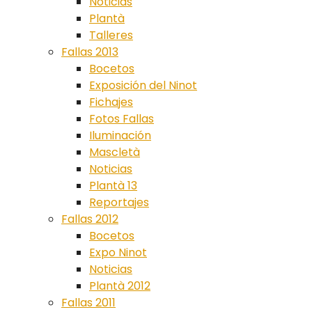
Noticias
Plantà
Talleres
Fallas 2013
Bocetos
Exposición del Ninot
Fichajes
Fotos Fallas
Iluminación
Mascletà
Noticias
Plantà 13
Reportajes
Fallas 2012
Bocetos
Expo Ninot
Noticias
Plantà 2012
Fallas 2011