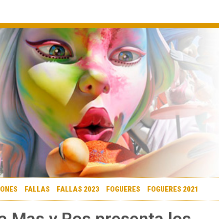
IONES
FALLAS
FALLAS 2023
FOGUERES
FOGUERES 2021