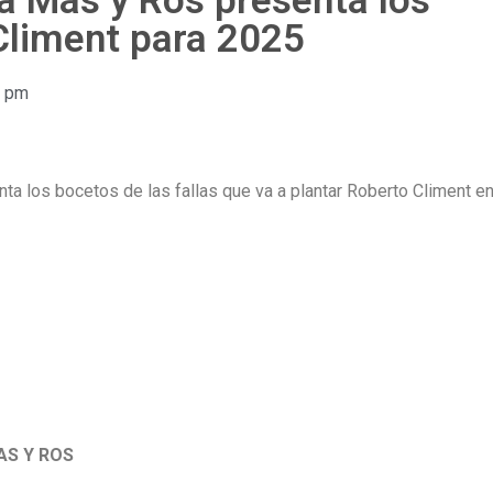
a Mas y Ros presenta los
Climent para 2025
4 pm
 los bocetos de las fallas que va a plantar Roberto Climent e
AS Y ROS