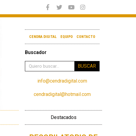
CENDRA DIGITAL
EQUIPO
CONTACTO
Buscador
BUSCAR
info@cendradigital.com
cendradigital@hotmail.com
Destacados