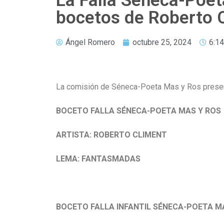
La Falla Séneca-Poet
bocetos de Roberto 
Ángel Romero
octubre 25, 2024
6:1
La comisión de Séneca-Poeta Mas y Ros presenta
BOCETO FALLA SÉNECA-POETA MAS Y ROS
ARTISTA: ROBERTO CLIMENT
LEMA: FANTASMADAS
BOCETO FALLA INFANTIL SÉNECA-POETA M