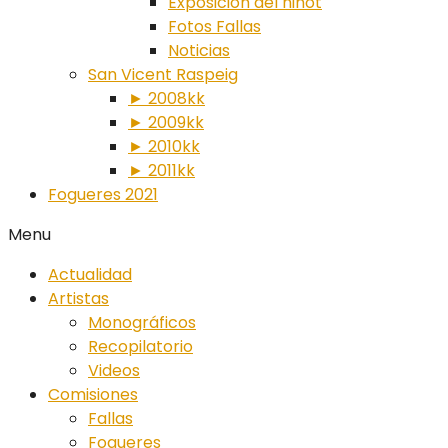
Exposición del ninot
Fotos Fallas
Noticias
San Vicent Raspeig
► 2008kk
► 2009kk
► 2010kk
► 2011kk
Fogueres 2021
Menu
Actualidad
Artistas
Monográficos
Recopilatorio
Videos
Comisiones
Fallas
Fogueres