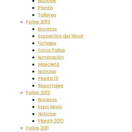
Noticias
Plantà
Talleres
Fallas 2013
Bocetos
Exposición del Ninot
Fichajes
Fotos Fallas
Iluminación
Mascletà
Noticias
Plantà 13
Reportajes
Fallas 2012
Bocetos
Expo Ninot
Noticias
Plantà 2012
Fallas 2011