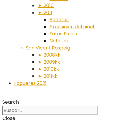
► 2010
► 2011
Bocetos
Exposición del ninot
Fotos Fallas
Noticias
San Vicent Raspeig
► 2008kk
► 2009kk
► 2010kk
► 2011kk
Fogueres 2021
Search
Close