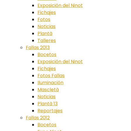
Exposición del Ninot
Fichajes
Fotos
Noticias
Plantà
Talleres
Fallas 2013
Bocetos
Exposición del Ninot
Fichajes
Fotos Fallas
Iluminación
Mascletà
Noticias
Plantà 13
Reportajes
Fallas 2012
Bocetos