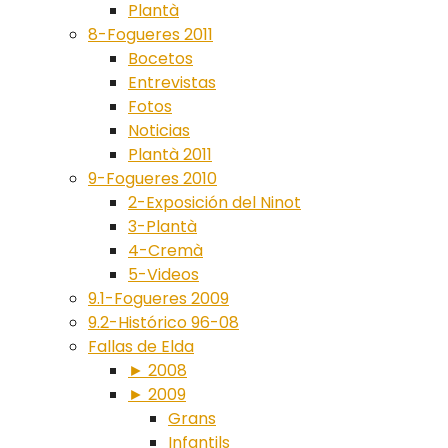
Plantà
8-Fogueres 2011
Bocetos
Entrevistas
Fotos
Noticias
Plantà 2011
9-Fogueres 2010
2-Exposición del Ninot
3-Plantà
4-Cremà
5-Videos
9.1-Fogueres 2009
9.2-Histórico 96-08
Fallas de Elda
► 2008
► 2009
Grans
Infantils