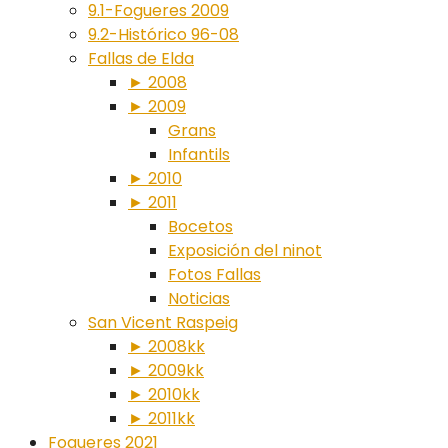
9.1-Fogueres 2009
9.2-Histórico 96-08
Fallas de Elda
► 2008
► 2009
Grans
Infantils
► 2010
► 2011
Bocetos
Exposición del ninot
Fotos Fallas
Noticias
San Vicent Raspeig
► 2008kk
► 2009kk
► 2010kk
► 2011kk
Fogueres 2021