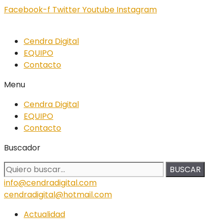
Facebook-f
Twitter
Youtube
Instagram
Cendra Digital
EQUIPO
Contacto
Menu
Cendra Digital
EQUIPO
Contacto
Buscador
BUSCAR
info@cendradigital.com
cendradigital@hotmail.com
Actualidad