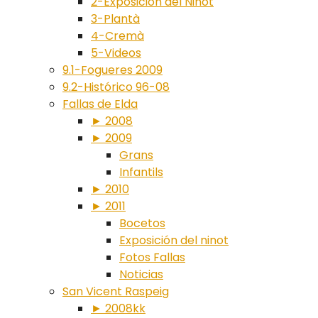
2-Exposición del Ninot
3-Plantà
4-Cremà
5-Videos
9.1-Fogueres 2009
9.2-Histórico 96-08
Fallas de Elda
► 2008
► 2009
Grans
Infantils
► 2010
► 2011
Bocetos
Exposición del ninot
Fotos Fallas
Noticias
San Vicent Raspeig
► 2008kk