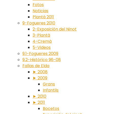
Fotos
Noticias
Plantà 2011
9-Fogueres 2010
2-Exposición del Ninot
3-Plantà
4-Cremà
5-Videos
9.1-Fogueres 2009
9.2-Histórico 96-08
Fallas de Elda
► 2008
► 2009
Grans
Infantils
► 2010
► 2011
Bocetos