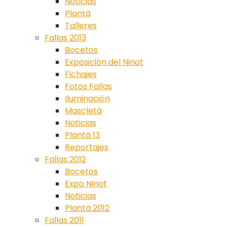
Noticias
Plantà
Talleres
Fallas 2013
Bocetos
Exposición del Ninot
Fichajes
Fotos Fallas
Iluminación
Mascletà
Noticias
Plantà 13
Reportajes
Fallas 2012
Bocetos
Expo Ninot
Noticias
Plantà 2012
Fallas 2011