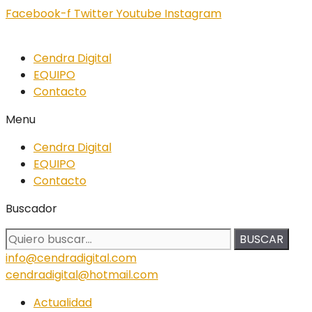
Facebook-f
Twitter
Youtube
Instagram
Cendra Digital
EQUIPO
Contacto
Menu
Cendra Digital
EQUIPO
Contacto
Buscador
BUSCAR
info@cendradigital.com
cendradigital@hotmail.com
Actualidad