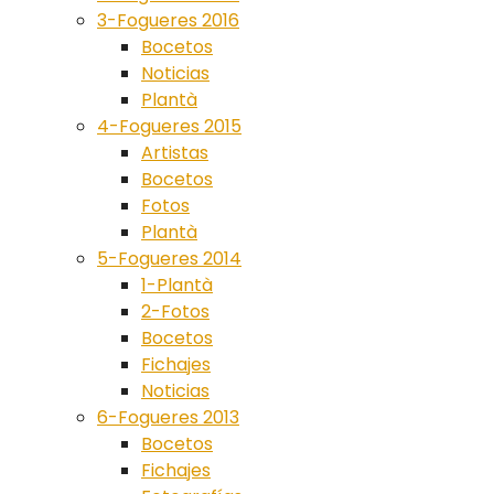
3-Fogueres 2016
Bocetos
Noticias
Plantà
4-Fogueres 2015
Artistas
Bocetos
Fotos
Plantà
5-Fogueres 2014
1-Plantà
2-Fotos
Bocetos
Fichajes
Noticias
6-Fogueres 2013
Bocetos
Fichajes