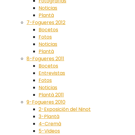
Fotografías
Noticias
Plantà
7-Fogueres 2012
Bocetos
Fotos
Noticias
Plantà
8-Fogueres 2011
Bocetos
Entrevistas
Fotos
Noticias
Plantà 2011
9-Fogueres 2010
2-Exposición del Ninot
3-Plantà
4-Cremà
5-Videos