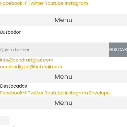
Facebook-f
Twitter
Youtube
Instagram
Menu
Buscador
BUSCAR
info@cendradigital.com
cendradigital@hotmail.com
Menu
Destacados
Facebook-f
Twitter
Youtube
Instagram
Envelope
Menu