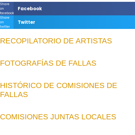
Share
Facebook
on
facebook
Share
Twitter
on
twitter
RECOPILATORIO DE ARTISTAS
FOTOGRAFÍAS DE FALLAS
HISTÓRICO DE COMISIONES DE
FALLAS
COMISIONES JUNTAS LOCALES