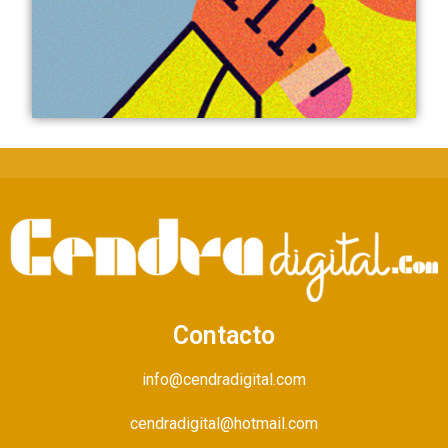
Contacto
info@cendradigital.com
cendradigital@hotmail.com