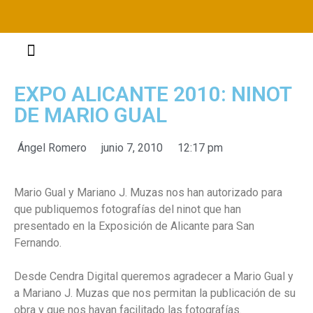
FOGUERES 2021
EXPO ALICANTE 2010: NINOT
DE MARIO GUAL
Ángel Romero
junio 7, 2010
12:17 pm
Mario Gual y Mariano J. Muzas nos han autorizado para
que publiquemos fotografías del ninot que han
presentado en la Exposición de Alicante para San
Fernando.
Desde Cendra Digital queremos agradecer a Mario Gual y
a Mariano J. Muzas que nos permitan la publicación de su
obra y que nos hayan facilitado las fotografías.