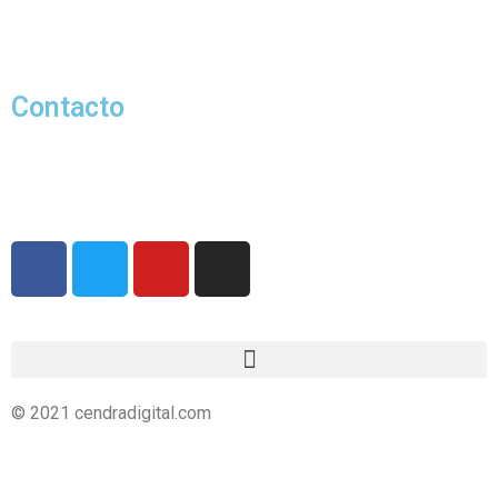
Contacto
info@cendradigital.com
cendradigital@hotmail.com
© 2021 cendradigital.com
Política de privacidad