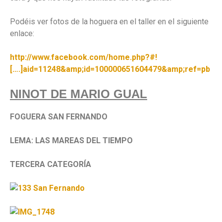
Podéis ver fotos de la hoguera en el taller en el siguiente
enlace:
http://www.facebook.com/home.php?#!
[….]aid=11248&amp;id=100000651604479&amp;ref=pb
NINOT DE MARIO GUAL
FOGUERA SAN FERNANDO
LEMA: LAS MAREAS DEL TIEMPO
TERCERA CATEGORÍA