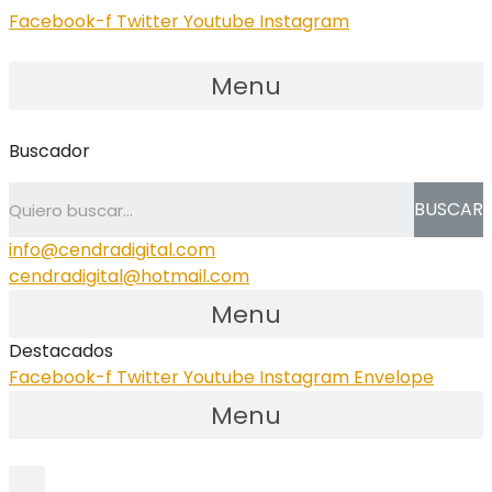
Facebook-f
Twitter
Youtube
Instagram
Menu
Buscador
BUSCAR
info@cendradigital.com
cendradigital@hotmail.com
Menu
Destacados
Facebook-f
Twitter
Youtube
Instagram
Envelope
Menu