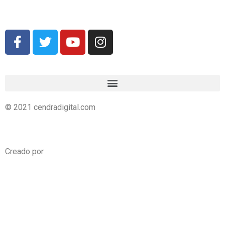
cendradigital@hotmail.com
© 2021 cendradigital.com
Política de privacidad
Creado por
3design.es