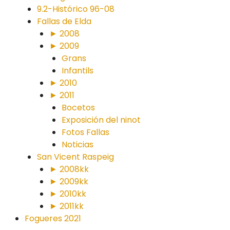
9.2-Histórico 96-08
Fallas de Elda
► 2008
► 2009
Grans
Infantils
► 2010
► 2011
Bocetos
Exposición del ninot
Fotos Fallas
Noticias
San Vicent Raspeig
► 2008kk
► 2009kk
► 2010kk
► 2011kk
Fogueres 2021