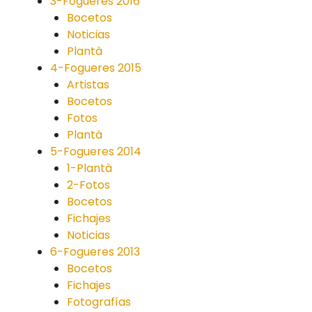
3-Fogueres 2016
Bocetos
Noticias
Plantà
4-Fogueres 2015
Artistas
Bocetos
Fotos
Plantà
5-Fogueres 2014
1-Plantà
2-Fotos
Bocetos
Fichajes
Noticias
6-Fogueres 2013
Bocetos
Fichajes
Fotografías