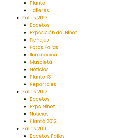
Plantà
Talleres
Fallas 2013
Bocetos
Exposición del Ninot
Fichajes
Fotos Fallas
Iluminación
Mascletà
Noticias
Plantà 13
Reportajes
Fallas 2012
Bocetos
Expo Ninot
Noticias
Plantà 2012
Fallas 2011
Bocetos Fallas