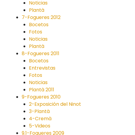
Noticias
Plantà
7-Fogueres 2012
Bocetos
Fotos
Noticias
Plantà
8-Fogueres 2011
Bocetos
Entrevistas
Fotos
Noticias
Plantà 2011
9-Fogueres 2010
2-Exposición del Ninot
3-Plantà
4-Cremà
5-Videos
9.1-Fogueres 2009