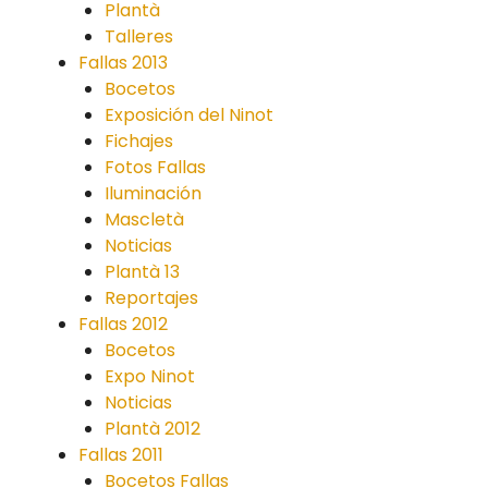
Plantà
Talleres
Fallas 2013
Bocetos
Exposición del Ninot
Fichajes
Fotos Fallas
Iluminación
Mascletà
Noticias
Plantà 13
Reportajes
Fallas 2012
Bocetos
Expo Ninot
Noticias
Plantà 2012
Fallas 2011
Bocetos Fallas