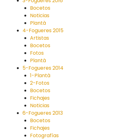
3-Fogueres 2016
Bocetos
Noticias
Plantà
4-Fogueres 2015
Artistas
Bocetos
Fotos
Plantà
5-Fogueres 2014
1-Plantà
2-Fotos
Bocetos
Fichajes
Noticias
6-Fogueres 2013
Bocetos
Fichajes
Fotografías