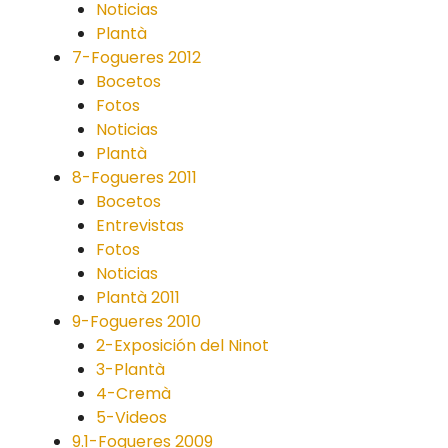
Noticias
Plantà
7-Fogueres 2012
Bocetos
Fotos
Noticias
Plantà
8-Fogueres 2011
Bocetos
Entrevistas
Fotos
Noticias
Plantà 2011
9-Fogueres 2010
2-Exposición del Ninot
3-Plantà
4-Cremà
5-Videos
9.1-Fogueres 2009