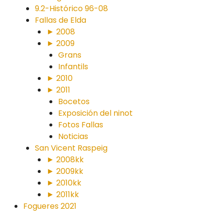
9.2-Histórico 96-08
Fallas de Elda
► 2008
► 2009
Grans
Infantils
► 2010
► 2011
Bocetos
Exposición del ninot
Fotos Fallas
Noticias
San Vicent Raspeig
► 2008kk
► 2009kk
► 2010kk
► 2011kk
Fogueres 2021