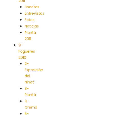
2011
Bocetos
Entrevistas
Fotos
Noticias
Plantà
2011
9-
Fogueres
2010
2-
Exposición
del
Ninot
3-
Plantà
4-
Cremà
5-