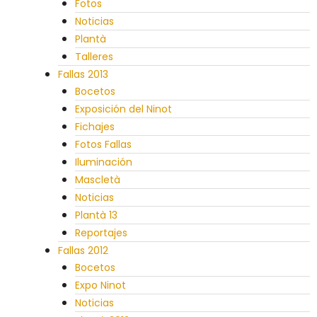
Fotos
Noticias
Plantà
Talleres
Fallas 2013
Bocetos
Exposición del Ninot
Fichajes
Fotos Fallas
Iluminación
Mascletà
Noticias
Plantà 13
Reportajes
Fallas 2012
Bocetos
Expo Ninot
Noticias