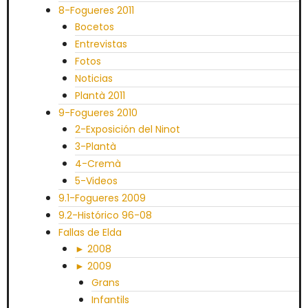
8-Fogueres 2011
Bocetos
Entrevistas
Fotos
Noticias
Plantà 2011
9-Fogueres 2010
2-Exposición del Ninot
3-Plantà
4-Cremà
5-Videos
9.1-Fogueres 2009
9.2-Histórico 96-08
Fallas de Elda
► 2008
► 2009
Grans
Infantils