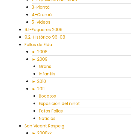
3-Plantà
4-Cremà
5-Videos
9.1-Fogueres 2009
9.2-Histórico 96-08
Fallas de Elda
► 2008
► 2009
Grans
Infantils
► 2010
► 2011
Bocetos
Exposición del ninot
Fotos Fallas
Noticias
San Vicent Raspeig
► 2008kk