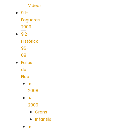
Videos
9.1-
Fogueres
2009
9.2-
Histórico
96-
08
Fallas
de
Elda
►
2008
►
2009
Grans
Infantils
►