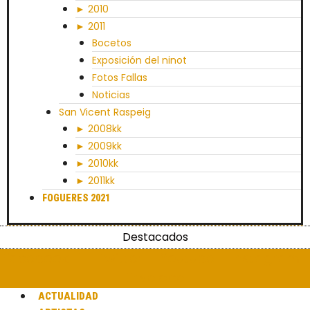
► 2010
► 2011
Bocetos
Exposición del ninot
Fotos Fallas
Noticias
San Vicent Raspeig
► 2008kk
► 2009kk
► 2010kk
► 2011kk
FOGUERES 2021
Destacados
Facebook-f
Twitter
Youtube
Instagram
Envelope
ACTUALIDAD