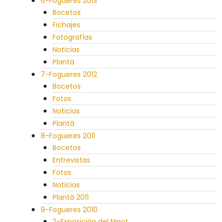
6-Fogueres 2013
Bocetos
Fichajes
Fotografías
Noticias
Plantà
7-Fogueres 2012
Bocetos
Fotos
Noticias
Plantà
8-Fogueres 2011
Bocetos
Entrevistas
Fotos
Noticias
Plantà 2011
9-Fogueres 2010
2-Exposición del Ninot