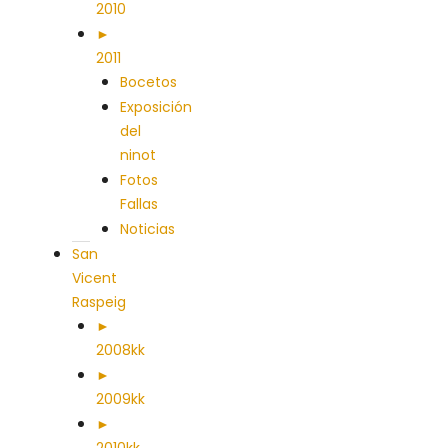
2010
►
2011
Bocetos
Exposición
del
ninot
Fotos
Fallas
Noticias
San
Vicent
Raspeig
►
2008kk
►
2009kk
►