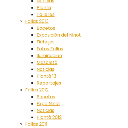
Noticias
Plantà
Talleres
Fallas 2013
Bocetos
Exposición del Ninot
Fichajes
Fotos Fallas
Iluminación
Mascletà
Noticias
Plantà 13
Reportajes
Fallas 2012
Bocetos
Expo Ninot
Noticias
Plantà 2012
Fallas 2011