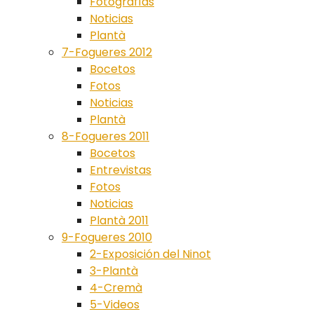
Fotografías
Noticias
Plantà
7-Fogueres 2012
Bocetos
Fotos
Noticias
Plantà
8-Fogueres 2011
Bocetos
Entrevistas
Fotos
Noticias
Plantà 2011
9-Fogueres 2010
2-Exposición del Ninot
3-Plantà
4-Cremà
5-Videos