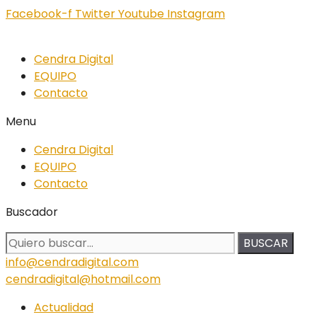
Facebook-f
Twitter
Youtube
Instagram
Cendra Digital
EQUIPO
Contacto
Menu
Cendra Digital
EQUIPO
Contacto
Buscador
BUSCAR
info@cendradigital.com
cendradigital@hotmail.com
Actualidad