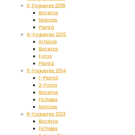
3-Fogueres 2016
Bocetos
Noticias
Plantà
4-Fogueres 2015
Artistas
Bocetos
Fotos
Plantà
5-Fogueres 2014
1-Plantà
2-Fotos
Bocetos
Fichajes
Noticias
6-Fogueres 2013
Bocetos
Fichajes