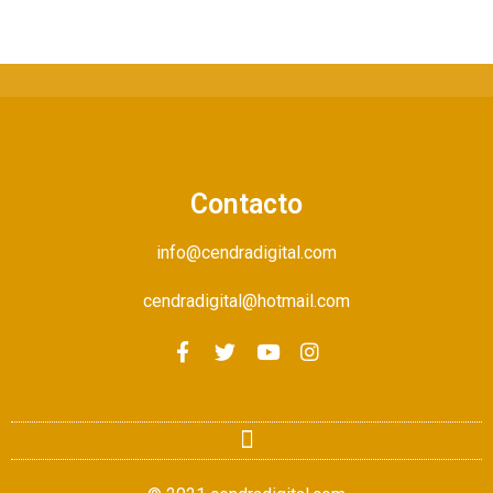
Contacto
info@cendradigital.com
cendradigital@hotmail.com