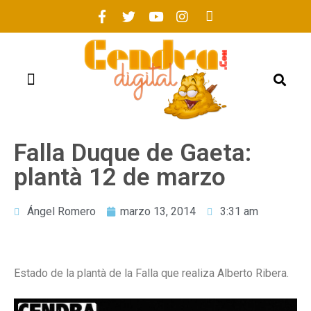
FOGUERES 2021
Falla Duque de Gaeta:
plantà 12 de marzo
Ángel Romero
marzo 13, 2014
3:31 am
Estado de la plantà de la Falla que realiza Alberto Ribera.