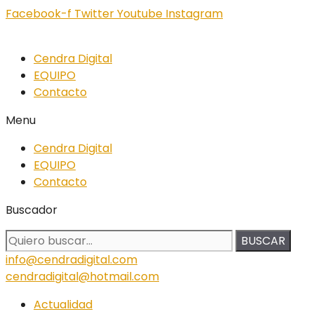
Facebook-f
Twitter
Youtube
Instagram
Cendra Digital
EQUIPO
Contacto
Menu
Cendra Digital
EQUIPO
Contacto
Buscador
BUSCAR
info@cendradigital.com
cendradigital@hotmail.com
Actualidad