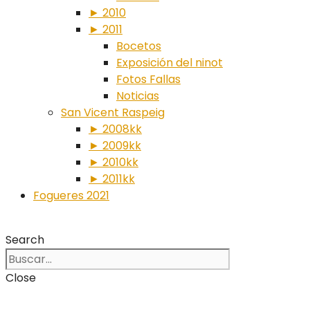
► 2010
► 2011
Bocetos
Exposición del ninot
Fotos Fallas
Noticias
San Vicent Raspeig
► 2008kk
► 2009kk
► 2010kk
► 2011kk
Fogueres 2021
Search
Close