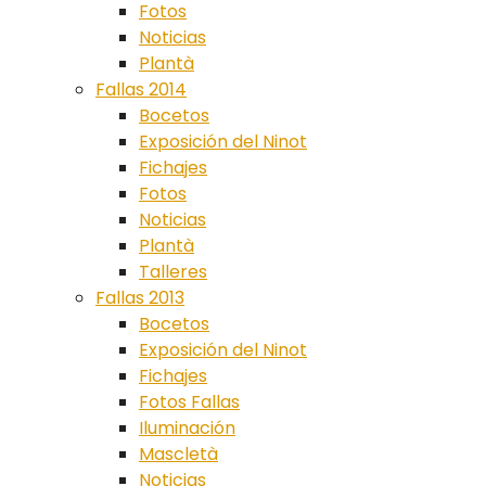
Fotos
Noticias
Plantà
Fallas 2014
Bocetos
Exposición del Ninot
Fichajes
Fotos
Noticias
Plantà
Talleres
Fallas 2013
Bocetos
Exposición del Ninot
Fichajes
Fotos Fallas
Iluminación
Mascletà
Noticias