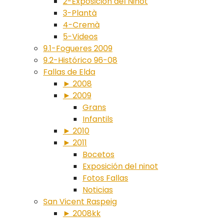
2-Exposición del Ninot
3-Plantà
4-Cremà
5-Videos
9.1-Fogueres 2009
9.2-Histórico 96-08
Fallas de Elda
► 2008
► 2009
Grans
Infantils
► 2010
► 2011
Bocetos
Exposición del ninot
Fotos Fallas
Noticias
San Vicent Raspeig
► 2008kk