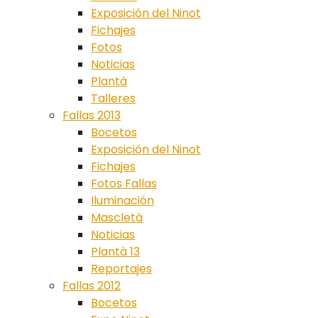
Exposición del Ninot
Fichajes
Fotos
Noticias
Plantà
Talleres
Fallas 2013
Bocetos
Exposición del Ninot
Fichajes
Fotos Fallas
Iluminación
Mascletà
Noticias
Plantà 13
Reportajes
Fallas 2012
Bocetos