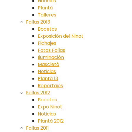
Noticias
Plantà
Talleres
Fallas 2013
Bocetos
Exposición del Ninot
Fichajes
Fotos Fallas
Iluminación
Mascletà
Noticias
Plantà 13
Reportajes
Fallas 2012
Bocetos
Expo Ninot
Noticias
Plantà 2012
Fallas 2011