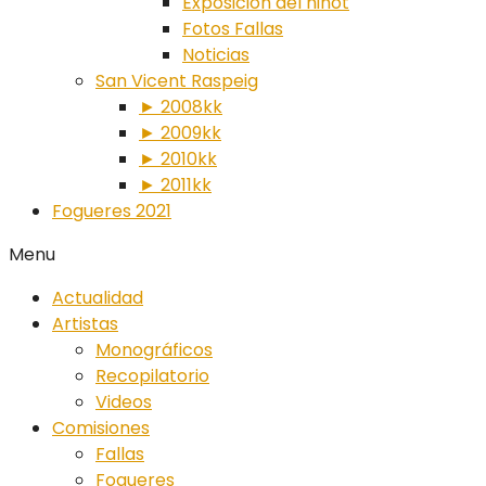
Exposición del ninot
Fotos Fallas
Noticias
San Vicent Raspeig
► 2008kk
► 2009kk
► 2010kk
► 2011kk
Fogueres 2021
Menu
Actualidad
Artistas
Monográficos
Recopilatorio
Videos
Comisiones
Fallas
Fogueres