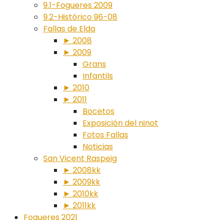
9.1-Fogueres 2009
9.2-Histórico 96-08
Fallas de Elda
► 2008
► 2009
Grans
Infantils
► 2010
► 2011
Bocetos
Exposición del ninot
Fotos Fallas
Noticias
San Vicent Raspeig
► 2008kk
► 2009kk
► 2010kk
► 2011kk
Fogueres 2021