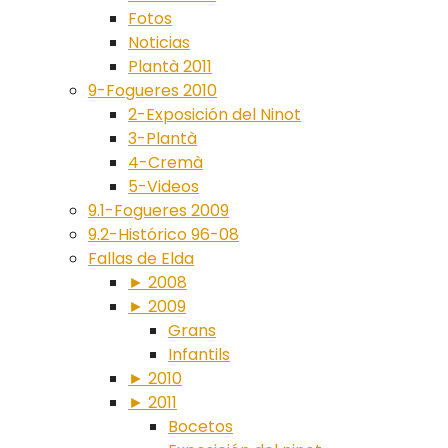
Fotos
Noticias
Plantà 2011
9-Fogueres 2010
2-Exposición del Ninot
3-Plantà
4-Cremà
5-Videos
9.1-Fogueres 2009
9.2-Histórico 96-08
Fallas de Elda
► 2008
► 2009
Grans
Infantils
► 2010
► 2011
Bocetos