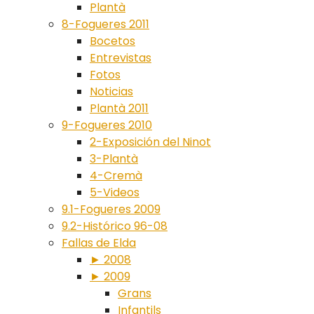
Plantà
8-Fogueres 2011
Bocetos
Entrevistas
Fotos
Noticias
Plantà 2011
9-Fogueres 2010
2-Exposición del Ninot
3-Plantà
4-Cremà
5-Videos
9.1-Fogueres 2009
9.2-Histórico 96-08
Fallas de Elda
► 2008
► 2009
Grans
Infantils