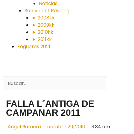
Noticias
San Vicent Raspeig
► 2008kk
► 2009kk
► 2010kk
► 2011kk
Fogueres 2021
FALLA L´ANTIGA DE
CAMPANAR 2011
Ángel Romero
octubre 29, 2010
3:34 am