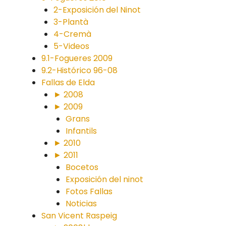
2-Exposición del Ninot
3-Plantà
4-Cremà
5-Videos
9.1-Fogueres 2009
9.2-Histórico 96-08
Fallas de Elda
► 2008
► 2009
Grans
Infantils
► 2010
► 2011
Bocetos
Exposición del ninot
Fotos Fallas
Noticias
San Vicent Raspeig