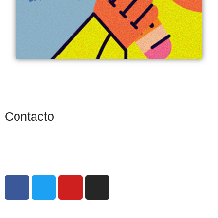
Contacto
info@cendradigital.com
cendradigital@hotmail.com