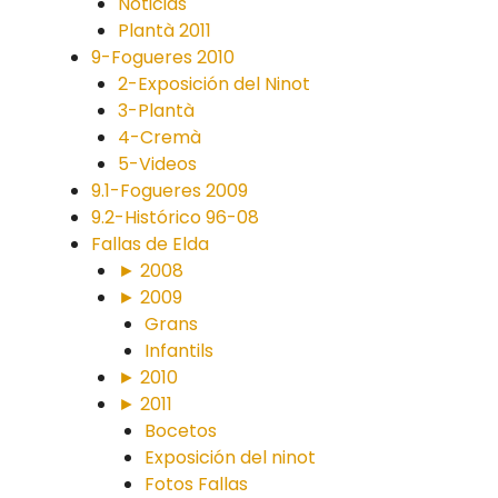
Noticias
Plantà 2011
9-Fogueres 2010
2-Exposición del Ninot
3-Plantà
4-Cremà
5-Videos
9.1-Fogueres 2009
9.2-Histórico 96-08
Fallas de Elda
► 2008
► 2009
Grans
Infantils
► 2010
► 2011
Bocetos
Exposición del ninot
Fotos Fallas