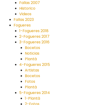
Fallas 2007
Historico
Videos
Fallas 2023
Fogueres
1-Fogueres 2018
2-Fogueres 2017
3-Fogueres 2016
Bocetos
Noticias
Plantà
4-Fogueres 2015
Artistas
Bocetos
Fotos
Plantà
5-Fogueres 2014
1-Plantà
2-Fotos