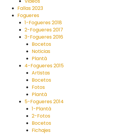
Videos
Fallas 2023
Fogueres
1-Fogueres 2018
2-Fogueres 2017
3-Fogueres 2016
Bocetos
Noticias
Plantà
4-Fogueres 2015
Artistas
Bocetos
Fotos
Plantà
5-Fogueres 2014
1-Plantà
2-Fotos
Bocetos
Fichajes